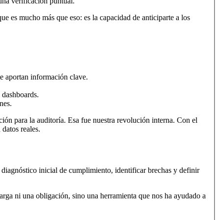
una verificación puntual.
e es mucho más que eso: es la capacidad de anticiparte a los
e aportan información clave.
o dashboards.
nes.
ón para la auditoría. Esa fue nuestra revolución interna. Con el
datos reales.
iagnóstico inicial de cumplimiento, identificar brechas y definir
 carga ni una obligación, sino una herramienta que nos ha ayudado a