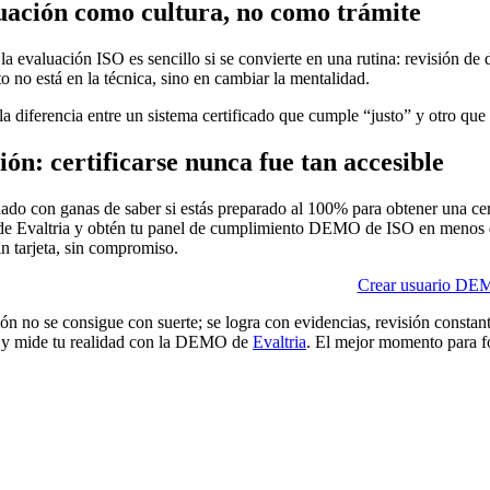
uación como cultura, no como trámite
a evaluación ISO es sencillo si se convierte en una rutina: revisión de
o no está en la técnica, sino en cambiar la mentalidad.
la diferencia entre un sistema certificado que cumple “justo” y otro que
ón: certificarse nunca fue tan accesible
ado con ganas de saber si estás preparado al 100% para obtener una cer
e Evaltria y obtén tu panel de cumplimiento DEMO de ISO en menos de
n tarjeta, sin compromiso.
Crear usuario D
ión no se consigue con suerte; se logra con evidencias, revisión constan
s y mide tu realidad con la DEMO de
Evaltria
. El mejor momento para fo