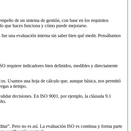
empeño de un sistema de gestión, con base en los requisitos
si lo que haces funciona y cómo puede mejorarse.
 fue una evaluación interna sin saber bien qué medir. Pensábamos
O requiere indicadores bien definidos, medibles y directamente
cos. Usamos una hoja de cálculo que, aunque básica, nos permitió
regas a tiempo.
validar decisiones. En ISO 9001, por ejemplo, la cláusula 9.1
eño.
itar”. Pero no es así. La evaluación ISO es continua y forma parte