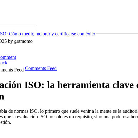
SO: Cómo medir, mejorar y certificarse con éxito
 2025 by gramomo
Comment
back
Comments Feed
ación ISO: la herramienta clave 
ón
bla de normas ISO, lo primero que suele venir a la mente es la auditor
 que la evaluación ISO no solo es un requisito, sino una poderosa herra
stión.