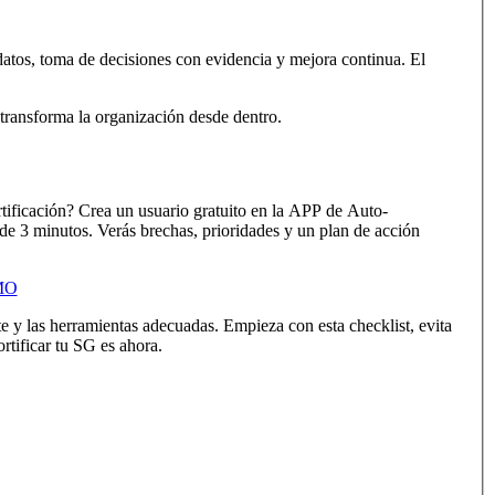
 datos, toma de decisiones con evidencia y mejora continua. El
 transforma la organización desde dentro.
tificación? Crea un usuario gratuito en la APP de Auto-
 3 minutos. Verás brechas, prioridades y un plan de acción
EMO
te y las herramientas adecuadas. Empieza con esta checklist, evita
rtificar tu SG es ahora.