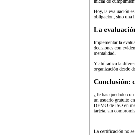
inicial de cumplimient
Hoy, la evaluación es
obligación, sino una 
La evaluació
Implementar la evaluac
decisiones con eviden
mentalidad.
Y ahí radica la difere
organización desde de
Conclusión: c
¿Te has quedado con g
un usuario gratuito e
DEMO de ISO en menos
tarjeta, sin compromi
La certificación no se