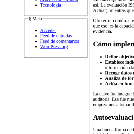
Tecnología
así. La evaluación IS
Actuar), mientras que 
§ Meta
Otro error común: cr
que eso: es la capacid
Acceder
evidencia.
Feed de entradas
Feed de comentarios
Cómo impleme
WordPress.org
Define objetiv
Establece indi
información cl
Recoge datos r
Analiza de fo
Actúa en funci
La clave fue integrar
auditoría. Esa fue nu
empezamos a tomar de
Autoevaluació
Una buena forma de in